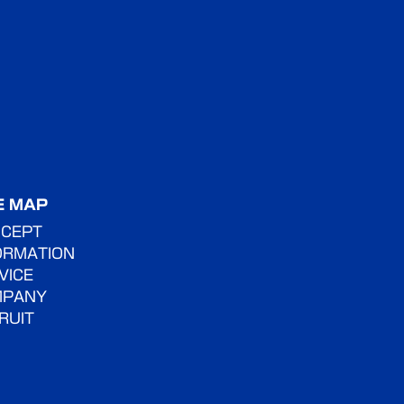
E MAP
CEPT
ORMATION
VICE
MPANY
RUIT