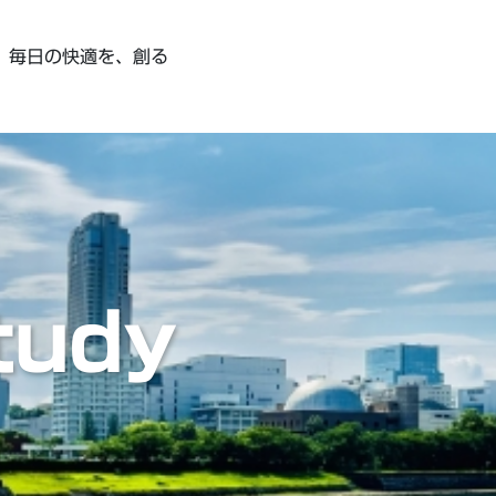
、
毎日の快適を、創る
tudy