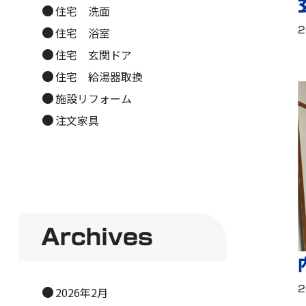
住宅 洗面
住宅 浴室
2
住宅 玄関ドア
住宅 給湯器取換
施設リフォーム
注文家具
Archives
2026年2月
2