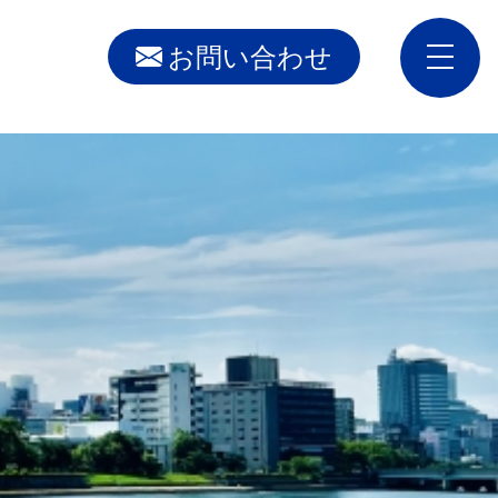
お問い合わせ
toggle
naviga