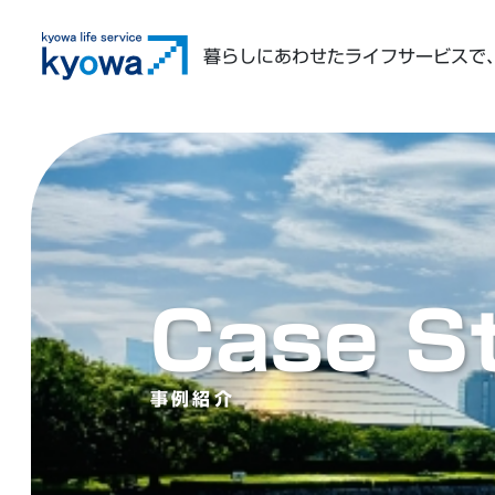
暮らしにあわせたライフサービスで
Case S
事例紹介