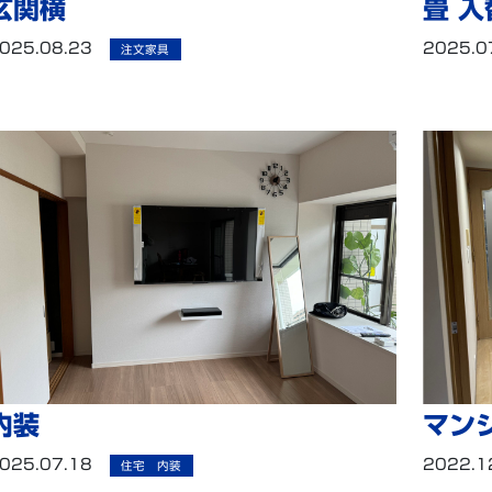
玄関横
畳 入
025.08.23
2025.0
注文家具
内装
マン
025.07.18
2022.1
住宅 内装