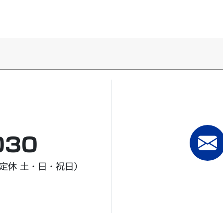
030
定休 土・日・祝日）