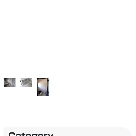
Category