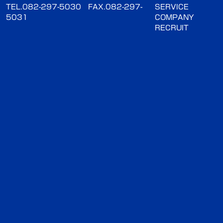
TEL.082-297-5030
FAX.082-297-
SERVICE
5031
COMPANY
RECRUIT